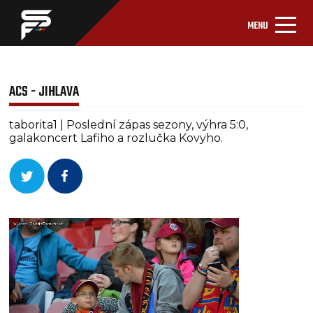
MENU
ACS - JIHLAVA
taborita1 | Poslední zápas sezony, výhra 5:0,
galakoncert Lafiho a rozlučka Kovyho.