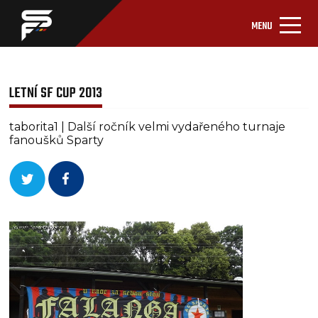
MENU
LETNÍ SF CUP 2013
taborita1 | Další ročník velmi vydařeného turnaje
fanoušků Sparty