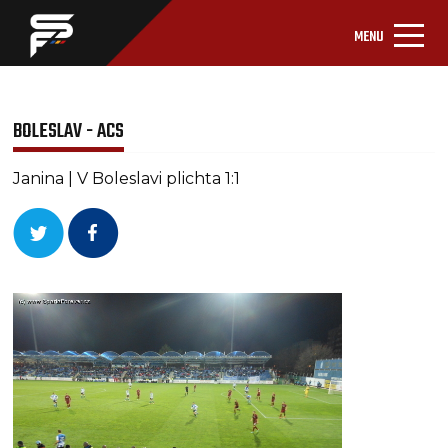
MENU
BOLESLAV - ACS
Janina | V Boleslavi plichta 1:1