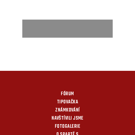
FÓRUM
TIPOVAČKA
ZNÁMKOVÁNÍ
NAVŠTÍVILI JSME
FOTOGALERIE
O SPARTĚ S