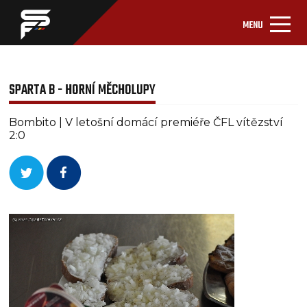
MENU
SPARTA B - HORNÍ MĚCHOLUPY
Bombito | V letošní domácí premiéře ČFL vítězství
2:0