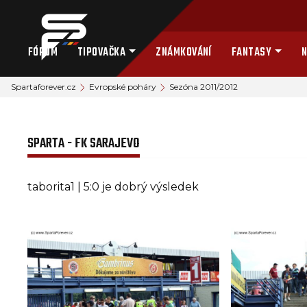
FÓRUM
TIPOVAČKA
ZNÁMKOVÁNÍ
FANTASY
N
Spartaforever.cz
Evropské poháry
Sezóna 2011/2012
SPARTA - FK SARAJEVO
taborita1 | 5:0 je dobrý výsledek