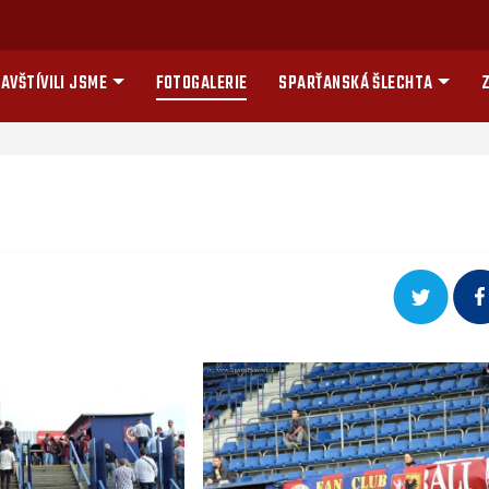
AVŠTÍVILI JSME
FOTOGALERIE
SPARŤANSKÁ ŠLECHTA
Z