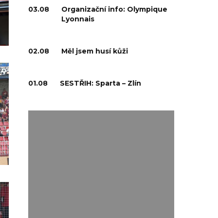
03.08
Organizační info: Olympique
Lyonnais
02.08
Měl jsem husí kůži
01.08
SESTŘIH: Sparta – Zlín