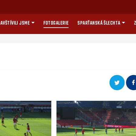
AVŠTÍVILI JSME
FOTOGALERIE
SPARŤANSKÁ ŠLECHTA
Z