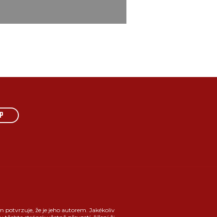
P
m potvrzuje, že je jeho autorem. Jakékoliv