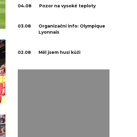
04.08
Pozor na vysoké teploty
03.08
Organizační info: Olympique
Lyonnais
02.08
Měl jsem husí kůži