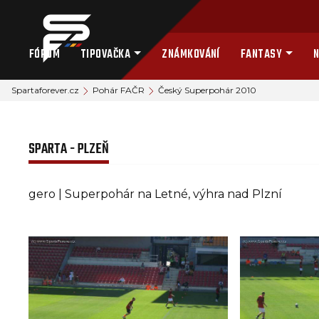
FÓRUM
TIPOVAČKA
ZNÁMKOVÁNÍ
FANTASY
N
Spartaforever.cz
Pohár FAČR
Český Superpohár 2010
SPARTA - PLZEŇ
gero | Superpohár na Letné, výhra nad Plzní