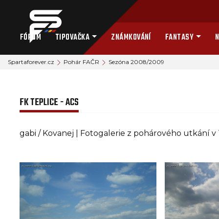
FÓRUM
TIPOVAČKA
ZNÁMKOVÁNÍ
FANTASY
N
Spartaforever.cz
Pohár FAČR
Sezóna 2008/2009
FK TEPLICE - ACS
gabi / Kovanej | Fotogalerie z pohárového utkání v 