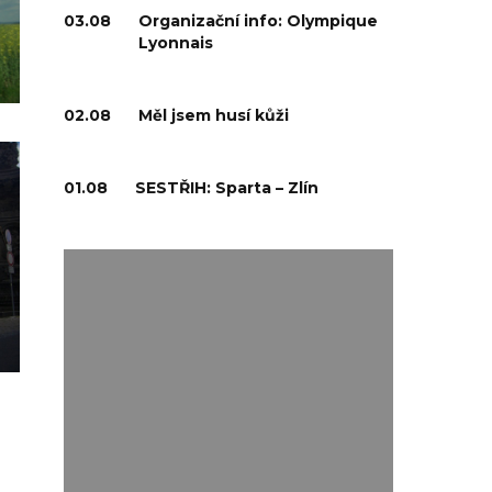
03.08
Organizační info: Olympique
Lyonnais
02.08
Měl jsem husí kůži
01.08
SESTŘIH: Sparta – Zlín