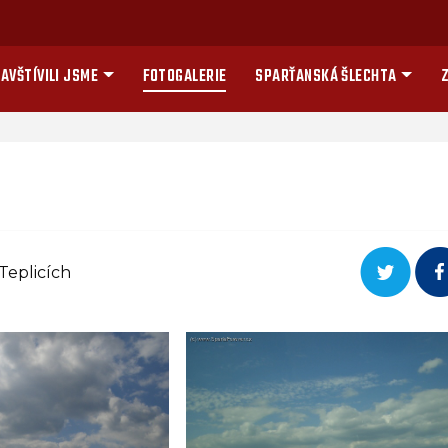
AVŠTÍVILI JSME
FOTOGALERIE
SPARŤANSKÁ ŠLECHTA
Z
Teplicích