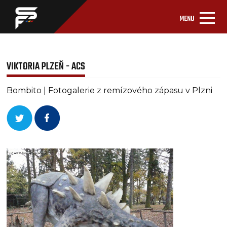
MENU
VIKTORIA PLZEŇ - ACS
Bombito | Fotogalerie z remízového zápasu v Plzni