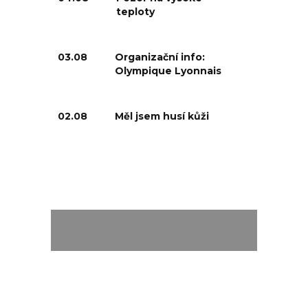
teploty
03.08
Organizační info:
Olympique Lyonnais
02.08
Měl jsem husí kůži