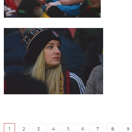
1
2
3
4
5
6
7
8
9