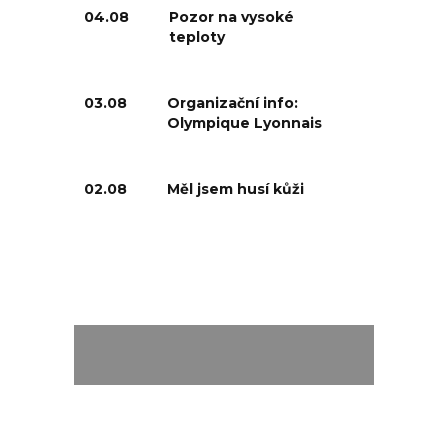
04.08
Pozor na vysoké
teploty
03.08
Organizační info:
Olympique Lyonnais
02.08
Měl jsem husí kůži