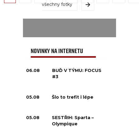
všechny fotky
NOVINKY NA INTERNETU
06.08
BUĎ V TÝMU: FOCUS
#3
05.08
Šlo to trefit i lépe
05.08
SESTŘIH: Sparta –
Olympique