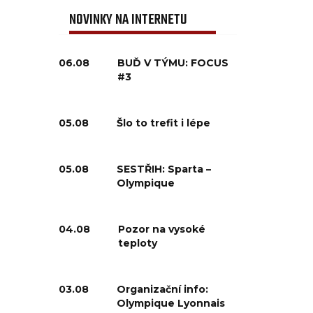
NOVINKY NA INTERNETU
06.08
BUĎ V TÝMU: FOCUS
#3
05.08
Šlo to trefit i lépe
05.08
SESTŘIH: Sparta –
Olympique
04.08
Pozor na vysoké
teploty
03.08
Organizační info:
Olympique Lyonnais