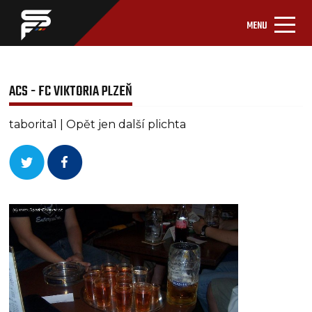
MENU
ACS - FC VIKTORIA PLZEŇ
taborita1 | Opět jen další plichta