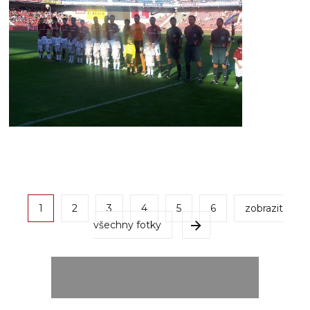
1
2
3
4
5
6
zobrazit
všechny fotky