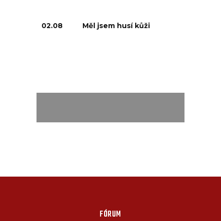
02.08
Měl jsem husí kůži
FÓRUM