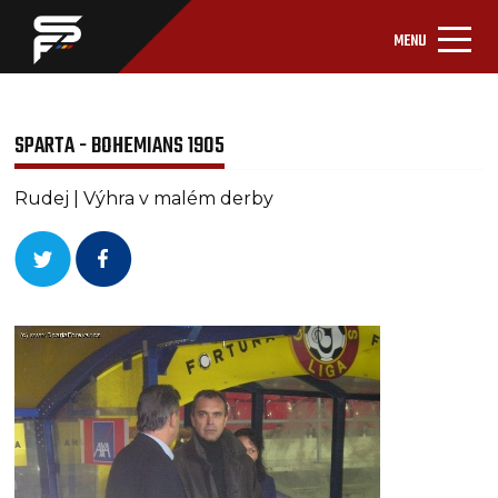
MENU
SPARTA - BOHEMIANS 1905
Rudej | Výhra v malém derby