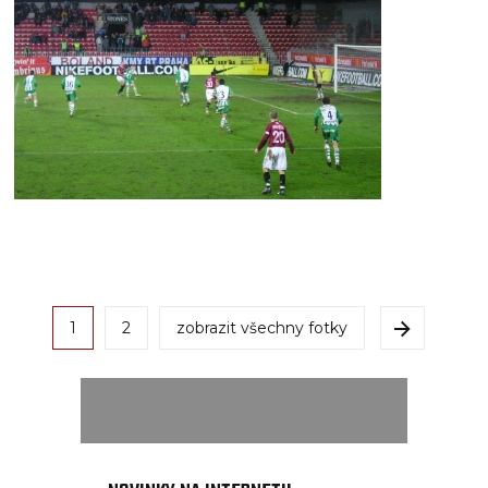
1
2
zobrazit všechny fotky