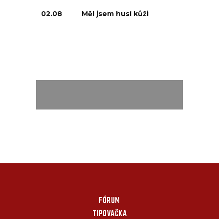
02.08
Měl jsem husí kůži
FÓRUM
TIPOVAČKA