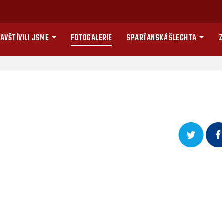
AVŠTÍVILI JSME
FOTOGALERIE
SPARŤANSKÁ ŠLECHTA
Z