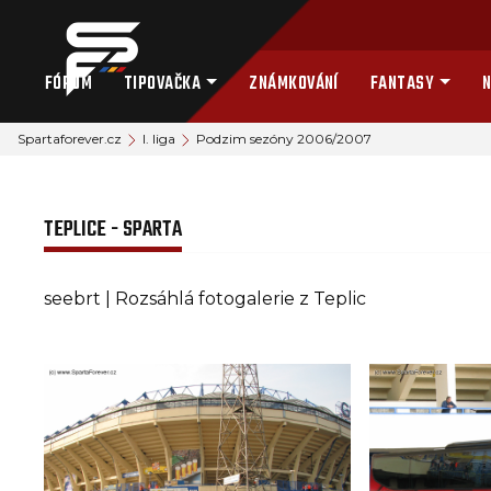
FÓRUM
TIPOVAČKA
ZNÁMKOVÁNÍ
FANTASY
N
Spartaforever.cz
I. liga
Podzim sezóny 2006/2007
TEPLICE - SPARTA
seebrt | Rozsáhlá fotogalerie z Teplic