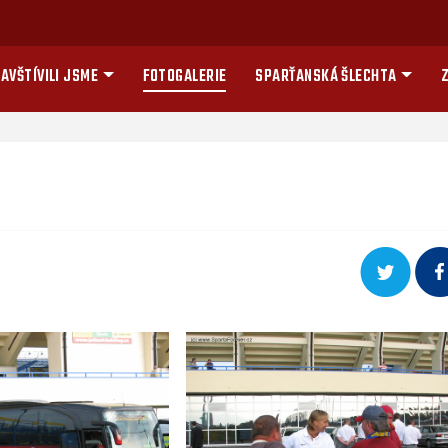
AVŠTÍVILI JSME
FOTOGALERIE
SPARŤANSKÁ ŠLECHTA
Z