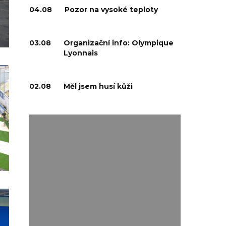
04.08
Pozor na vysoké teploty
03.08
Organizační info: Olympique
Lyonnais
02.08
Měl jsem husí kůži