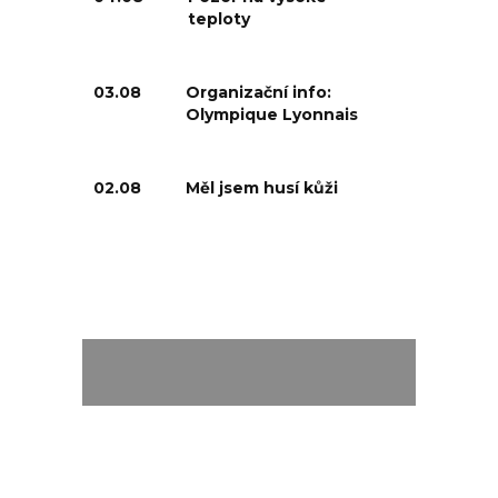
teploty
03.08
Organizační info:
Olympique Lyonnais
02.08
Měl jsem husí kůži