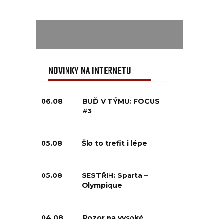
NOVINKY NA INTERNETU
06.08
BUĎ V TÝMU: FOCUS
#3
05.08
Šlo to trefit i lépe
05.08
SESTŘIH: Sparta –
Olympique
04.08
Pozor na vysoké