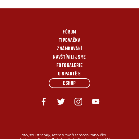
FÓRUM
TIPOVAČKA
ZNÁMKOVÁNÍ
NAVŠTÍVILI JSME
FOTOGALERIE
O SPARTĚ S
ESHOP
Toto jsou stránky, které si tvoří samotní fanoušci