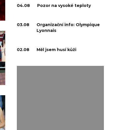
04.08
Pozor na vysoké teploty
03.08
Organizační info: Olympique
Lyonnais
02.08
Měl jsem husí kůži