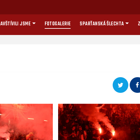
AVŠTÍVILI JSME
FOTOGALERIE
SPARŤANSKÁ ŠLECHTA
Z