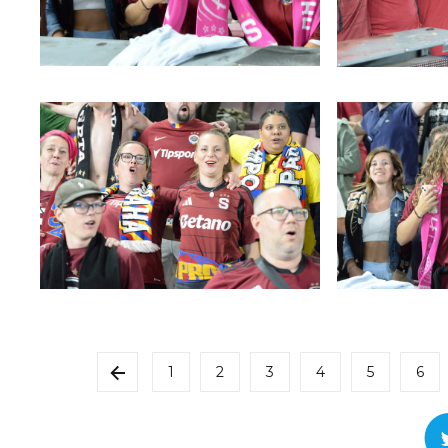
1
2
3
4
5
6