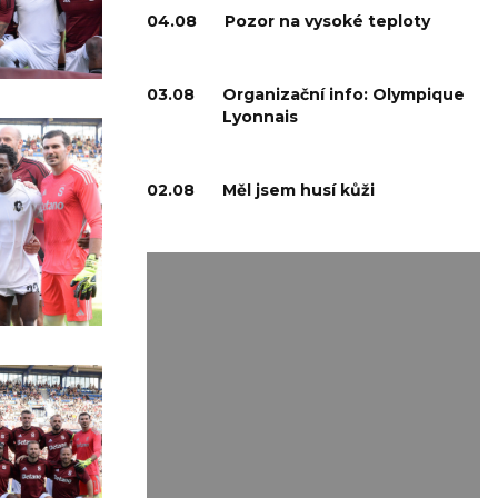
04.08
Pozor na vysoké teploty
03.08
Organizační info: Olympique
Lyonnais
02.08
Měl jsem husí kůži