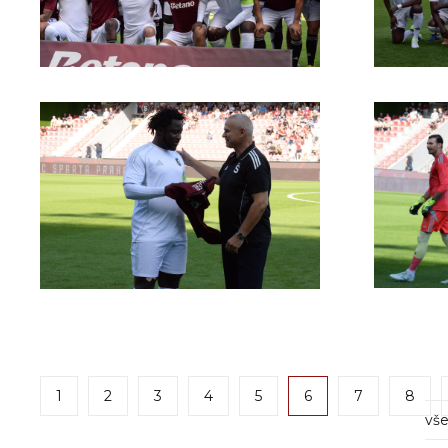
1
2
3
4
5
6
7
8
vše