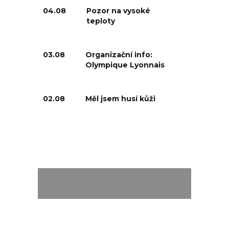
04.08
Pozor na vysoké
teploty
03.08
Organizační info:
Olympique Lyonnais
02.08
Měl jsem husí kůži