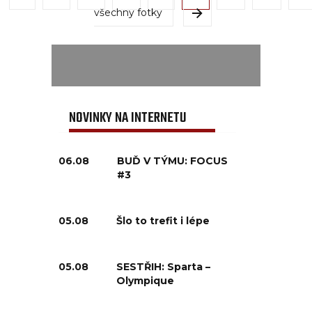
všechny fotky
NOVINKY NA INTERNETU
06.08
BUĎ V TÝMU: FOCUS
#3
05.08
Šlo to trefit i lépe
05.08
SESTŘIH: Sparta –
Olympique