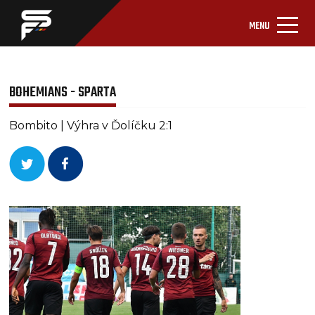
MENU
BOHEMIANS - SPARTA
Bombito | Výhra v Ďolíčku 2:1