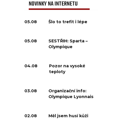
NOVINKY NA INTERNETU
05.08
Šlo to trefit i lépe
05.08
SESTŘIH: Sparta –
Olympique
04.08
Pozor na vysoké
teploty
03.08
Organizační info:
Olympique Lyonnais
02.08
Měl jsem husí kůži