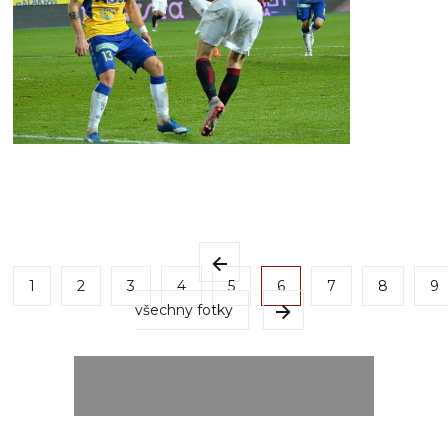
1
2
3
4
5
6
7
8
9
všechny fotky