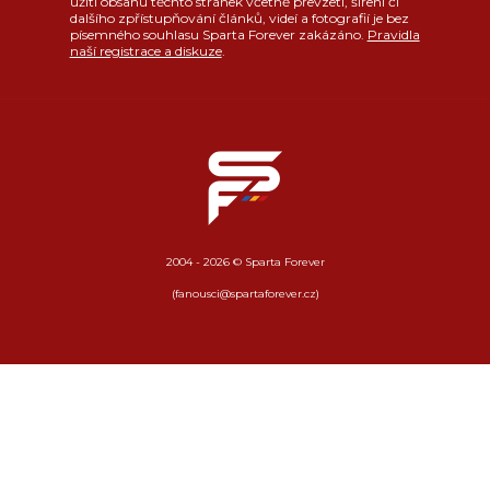
užití obsahu těchto stránek včetně převzetí, šíření či
dalšího zpřístupňování článků, videí a fotografií je bez
písemného souhlasu Sparta Forever zakázáno.
Pravidla
naší registrace a diskuze
.
2004 - 2026 © Sparta Forever
(fanousci@spartaforever.cz)