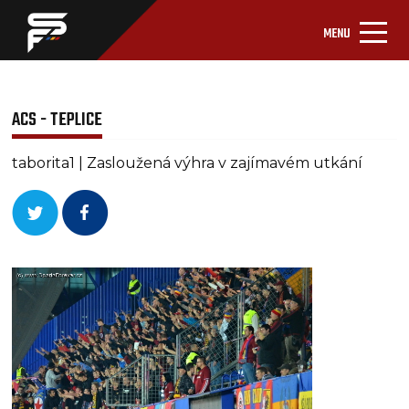
MENU
ACS - TEPLICE
taborita1 | Zasloužená výhra v zajímavém utkání