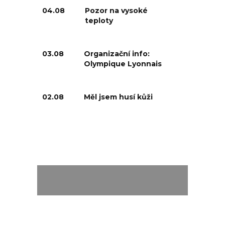
04.08
Pozor na vysoké
teploty
03.08
Organizační info:
Olympique Lyonnais
02.08
Měl jsem husí kůži