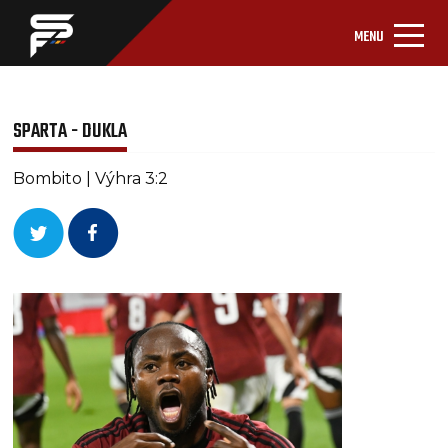
MENU
SPARTA - DUKLA
Bombito | Výhra 3:2