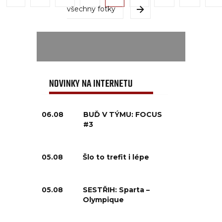
všechny fotky
NOVINKY NA INTERNETU
06.08
BUĎ V TÝMU: FOCUS
#3
05.08
Šlo to trefit i lépe
05.08
SESTŘIH: Sparta –
Olympique