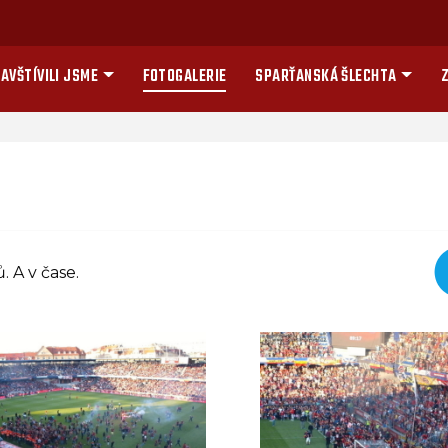
AVŠTÍVILI JSME
FOTOGALERIE
SPARŤANSKÁ ŠLECHTA
Z
 A v čase.