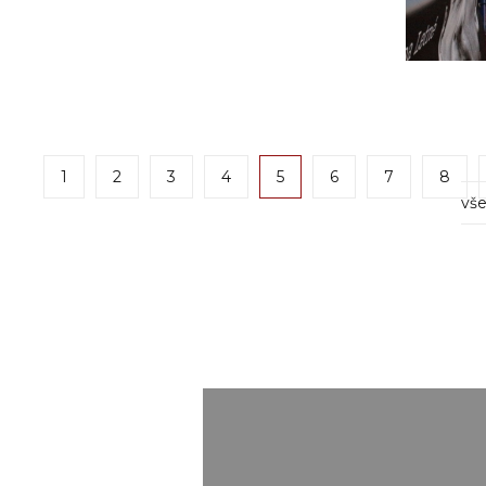
1
2
3
4
5
6
7
8
vše