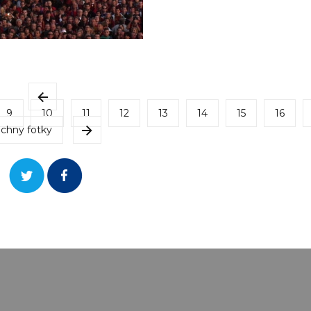
9
10
11
12
13
14
15
16
chny fotky