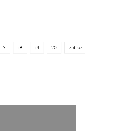
17
18
19
20
zobrazit