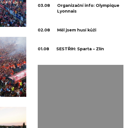
03.08
Organizační info: Olympique
Lyonnais
02.08
Měl jsem husí kůži
01.08
SESTŘIH: Sparta – Zlín