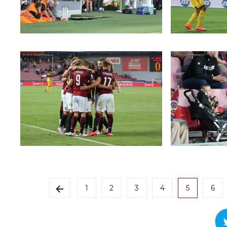
1
2
3
4
5
6