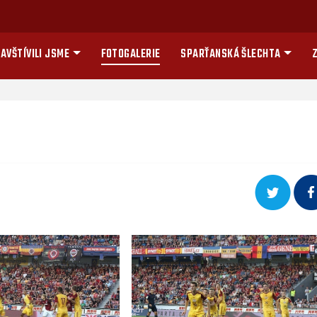
AVŠTÍVILI JSME
FOTOGALERIE
SPARŤANSKÁ ŠLECHTA
Z