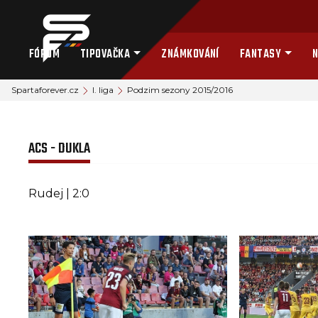
FÓRUM
TIPOVAČKA
ZNÁMKOVÁNÍ
FANTASY
N
Spartaforever.cz
I. liga
Podzim sezony 2015/2016
ACS - DUKLA
Rudej | 2:0