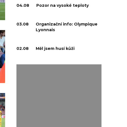
04.08
Pozor na vysoké teploty
03.08
Organizační info: Olympique
Lyonnais
02.08
Měl jsem husí kůži