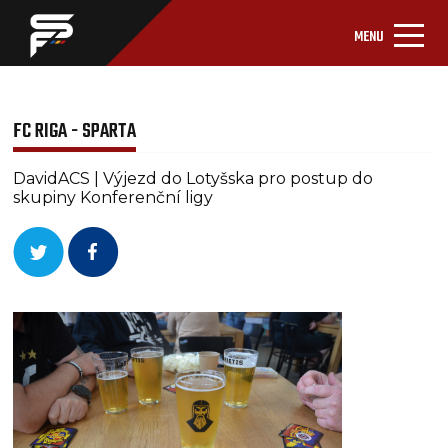
MENU
FC RIGA - SPARTA
DavidACS | Výjezd do Lotyšska pro postup do
skupiny Konferenční ligy