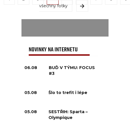
všechny fotky
NOVINKY NA INTERNETU
06.08
BUĎ V TÝMU: FOCUS
#3
05.08
Šlo to trefit i lépe
05.08
SESTŘIH: Sparta –
Olympique