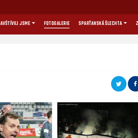
AVŠTÍVILI JSME
FOTOGALERIE
SPARŤANSKÁ ŠLECHTA
Z