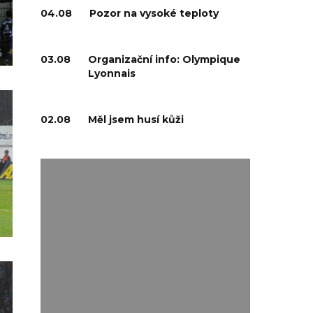
04.08
Pozor na vysoké teploty
03.08
Organizační info: Olympique
Lyonnais
02.08
Měl jsem husí kůži