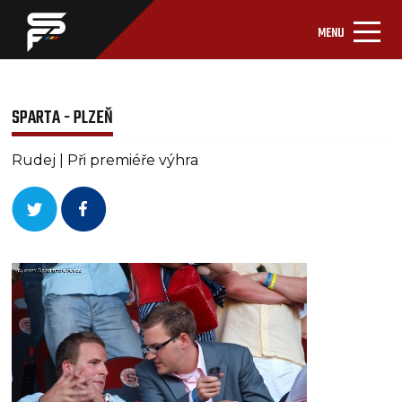
MENU
SPARTA - PLZEŇ
Rudej | Při premiéře výhra