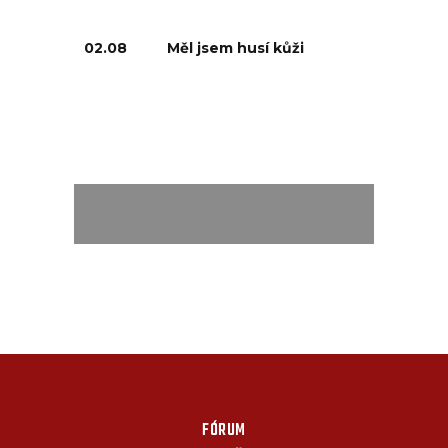
02.08
Měl jsem husí kůži
FÓRUM