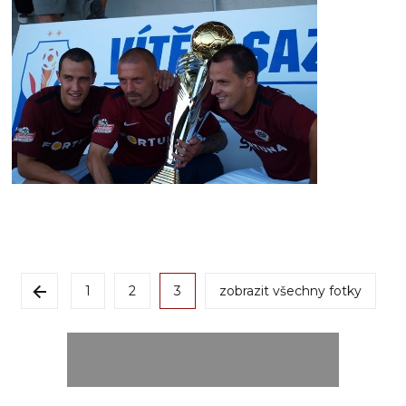
1
2
3
zobrazit všechny fotky