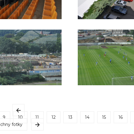
9
10
11
12
13
14
15
16
chny fotky