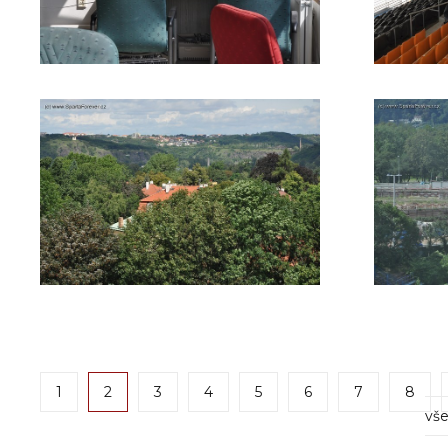
1
2
3
4
5
6
7
8
vše