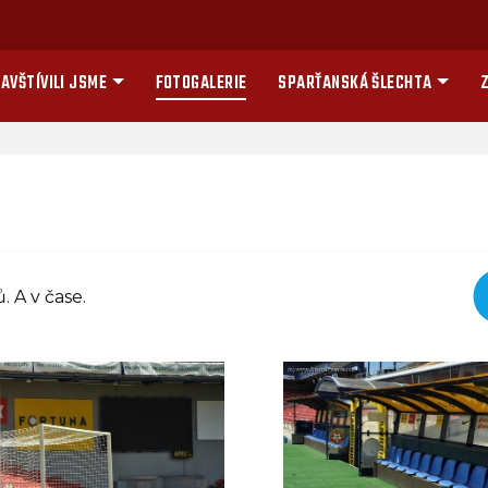
AVŠTÍVILI JSME
FOTOGALERIE
SPARŤANSKÁ ŠLECHTA
Z
 A v čase.