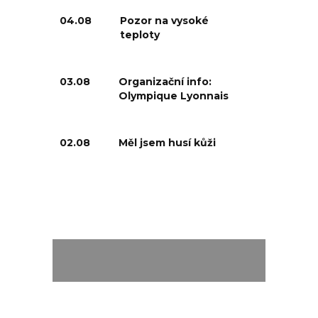
04.08
Pozor na vysoké
teploty
03.08
Organizační info:
Olympique Lyonnais
02.08
Měl jsem husí kůži