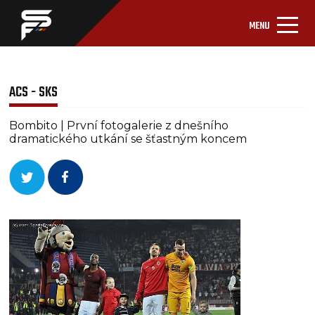
MENU
ACS - SKS
Bombito | První fotogalerie z dnešního
dramatického utkání se šťastným koncem