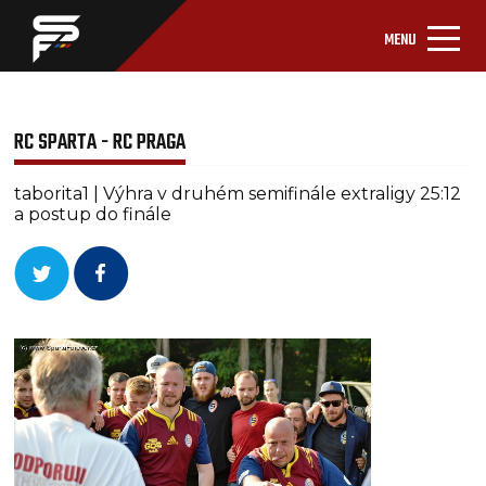
MENU
RC SPARTA - RC PRAGA
taborita1 | Výhra v druhém semifinále extraligy 25:12
a postup do finále