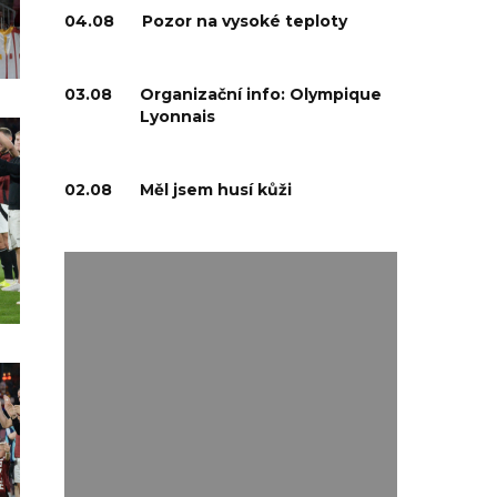
04.08
Pozor na vysoké teploty
03.08
Organizační info: Olympique
Lyonnais
02.08
Měl jsem husí kůži