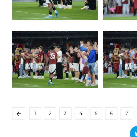
1
2
3
4
5
6
7