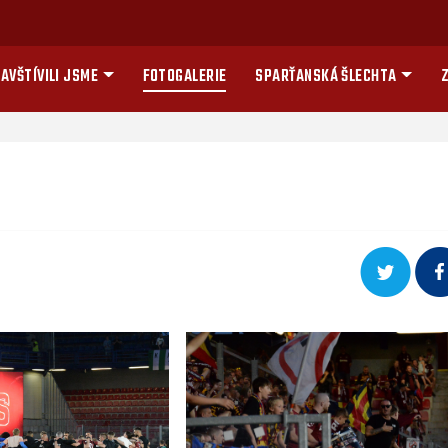
AVŠTÍVILI JSME
FOTOGALERIE
SPARŤANSKÁ ŠLECHTA
Z