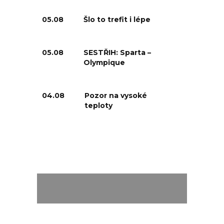
05.08
Šlo to trefit i lépe
05.08
SESTŘIH: Sparta –
Olympique
04.08
Pozor na vysoké
teploty