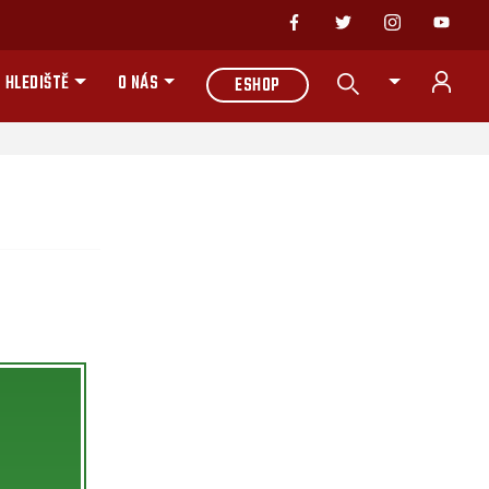
 HLEDIŠTĚ
O NÁS
ESHOP